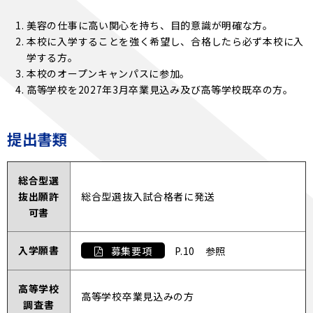
美容の仕事に高い関心を持ち、目的意識が明確な方。
本校に入学することを強く希望し、合格したら必ず本校に入
学する方。
本校のオープンキャンパスに参加。
高等学校を2027年3月卒業見込み及び高等学校既卒の方。
提出書類
総合型選
抜出願許
総合型選抜入試合格者に発送
可書
入学願書
募集要項
P.10 参照
高等学校
高等学校卒業見込みの方
調査書