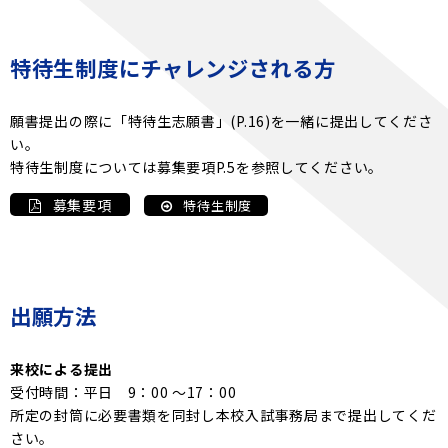
特待生制度にチャレンジされる方
願書提出の際に「特待生志願書」(P.16)を一緒に提出してくださ
い。
特待生制度については募集要項P.5を参照してください。
募集要項
特待生制度
出願方法
来校による提出
受付時間：平日 9：00 ～17：00
所定の封筒に必要書類を同封し本校入試事務局まで提出してくだ
さい。