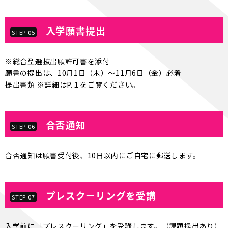
入学願書提出
STEP 05
※総合型選抜出願許可書を添付
願書の提出は、10月1日（木）～11月6日（金）必着
提出書類 ※詳細はP.１をご覧ください。
合否通知
STEP 06
合否通知は願書受付後、10日以内にご自宅に郵送します。
プレスクーリングを受講
STEP 07
入学前に「プレスクーリング」を受講します。（課題提出あり）