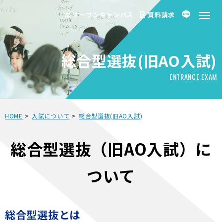
オープンキャンパス
資料請求
総合型選抜(旧AO入試)
ENTRANCE EXAM
HOME
>
入試について
>
総合型選抜(旧AO入試)
総合型選抜（旧AO入試）に
ついて
総合型選抜とは