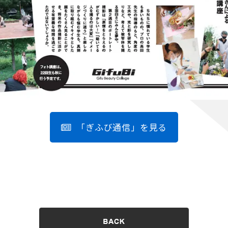
「ぎふび通信」を見る