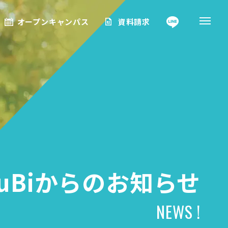
オープンキャンパス
資料請求
fuBiからのお知らせ
NEWS !