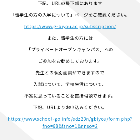
下記、URLの最下部にあります
「留学生の方の入学について」ページをご確認ください。
https://www.g-biyou.ac.jp/subscription/
また、留学生の方には
「プライベートオープンキャンパス」への
ご参加をお勧めしております。
先生との個別面談ができますので
入試について、学校生活について、
不案に思っていることを直接相談できます。
下記、URLよりお申込みください。
https://www.school-go.info/edz23n/gbiyou/form.php?
fno=68&fsno=1&nnso=2