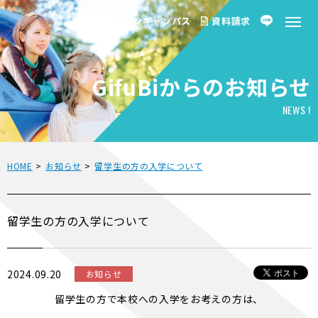
オープンキャンパス
資料請求
GifuBiからのお知らせ
NEWS !
HOME
>
お知らせ
>
留学生の方の入学について
留学生の方の入学について
2024.09.20
お知らせ
留学生の方で本校への入学をお考えの方は、