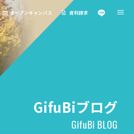
オープンキャンパス
資料請求
GifuBiブログ
GifuBi BLOG