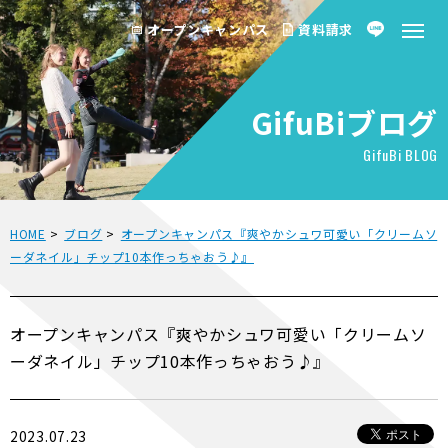
オープンキャンパス
資料請求
GifuBiブログ
GifuBi BLOG
HOME
>
ブログ
>
オープンキャンパス『爽やかシュワ可愛い「クリームソ
ーダネイル」チップ10本作っちゃおう♪』
オープンキャンパス『爽やかシュワ可愛い「クリームソ
ーダネイル」チップ10本作っちゃおう♪』
2023.07.23