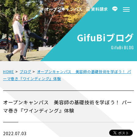
オープンキャンパス
資料請求
GifuBiブログ
GifuBi BLOG
HOME
>
ブログ
>
オープンキャンパス 美容師の基礎技術を学ぼう！ パ
ーマ巻き『ワインディング』体験
オープンキャンパス 美容師の基礎技術を学ぼう！ パー
マ巻き『ワインディング』体験
2022.07.03