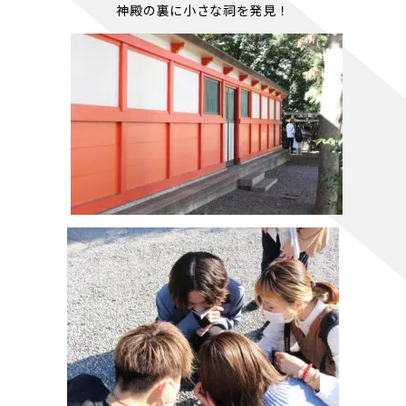
神殿の裏に小さな祠を発見！