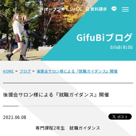
オープンキャンパス
資料請求
GifuBiブログ
GifuBi BLOG
HOME
>
ブログ
>
後援会サロン様による『就職ガイダンス』開催
後援会サロン様による『就職ガイダンス』開催
2021.06.08
専門課程2年生 就職ガイダンス