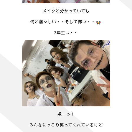
メイクと分かっていても
何と痛々しい・・そして怖い・・
2年生は・・
嫌ーっ！
みんなにっこり笑ってくれているけど