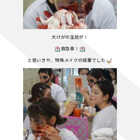
大けがの生徒が！
救急車！
と思いきや、特殊メイクの授業でした