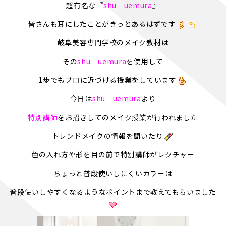
超有名な『
shu uemura
』
皆さんも耳にしたことがきっとあるはずです
岐阜美容専門学校のメイク教材は
その
shu uemura
を使用して
1歩でもプロに近づける授業をしています
今日は
shu uemura
より
特別講師
をお招きしてのメイク授業が行われました
トレンドメイクの情報を聞いたり
色の入れ方や形を目の前で特別講師がレクチャー
ちょっと普段使いしにくいカラーは
普段使いしやすくなるようなポイントまで教えてもらいました