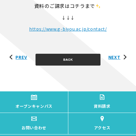
資料のご請求はコチラまで
↓↓↓
https://www.g-biyou.ac.jp/contact/
PREV
NEXT
オープンキャンパス
資料請求
お問い合わせ
アクセス