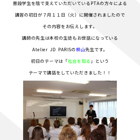
普段学生を陰で支えていただいているPTAの方々による
講習の初日が７月１１日（火）に開催されましたので
その内容をお伝えします。
講師の先生は本校の生徒もお世話になっている
Atelier JD PARISの
桐山
先生です。
初日のテーマは「
社会を知る
」という
テーマで講話をしていただきました！！