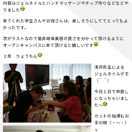
内容はジェルネイルとハンドマッサージやチップ作りなどなどや
りました
来てくれた学生さんやお母さんは、楽しそうにしててとってもよ
かったです。
次がラストなので是非岐阜美容の良さを分かって頂けるように
オープンキャンパスに来て頂けると嬉しいです
２年 りょうちん
浅井先生による
ジェルネイルデモ
（＾＾）
今日１日で仲良し
になっちゃいまし
た～
カットの指導もお
手の物（・～・）
ｖ