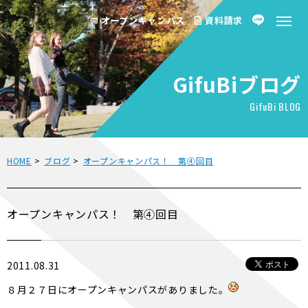
オープンキャンパス
資料請求
GifuBiブログ
GifuBi BLOG
HOME
>
ブログ
>
オープンキャンパス！ 第④回目
オープンキャンパス！ 第④回目
2011.08.31
８月２７日にオープンキャンパスがありました。