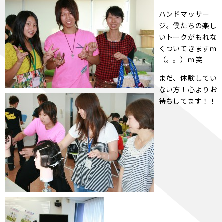
ハンドマッサー
ジ。僕たちの楽し
いトークがもれな
くついてきますｍ
（。。）ｍ笑
まだ、体験してい
ない方！心よりお
待ちしてます！！